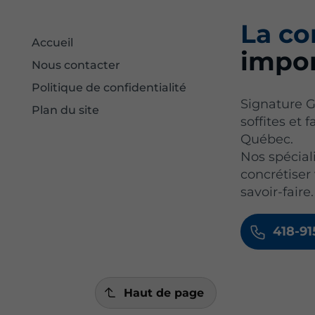
La co
Accueil
impor
Nous contacter
Politique de confidentialité
Signature G
Plan du site
soffites et 
Québec.
Nos spéciali
concrétiser
savoir-faire.
418-9
Haut de page