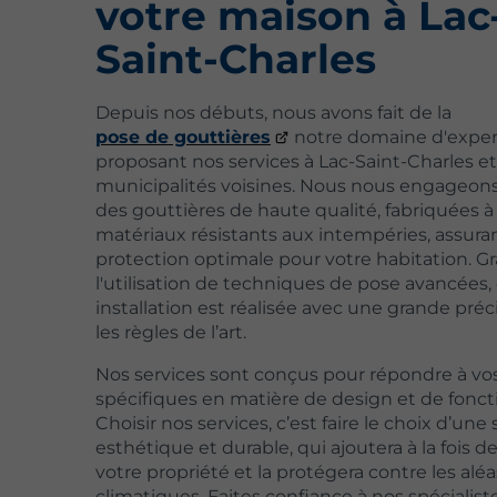
votre maison à Lac
Saint-Charles
Depuis nos débuts, nous avons fait de la
pose de gouttières
notre domaine d'expert
proposant nos services à Lac-Saint-Charles et
municipalités voisines. Nous nous engageons 
des gouttières de haute qualité, fabriquées à 
matériaux résistants aux intempéries, assuran
protection optimale pour votre habitation. Gr
l'utilisation de techniques de pose avancées
installation est réalisée avec une grande préc
les règles de l’art.
Nos services sont conçus pour répondre à vo
spécifiques en matière de design et de foncti
Choisir nos services, c’est faire le choix d’une
esthétique et durable, qui ajoutera à la fois de
votre propriété et la protégera contre les aléa
climatiques. Faites confiance à nos spécialis