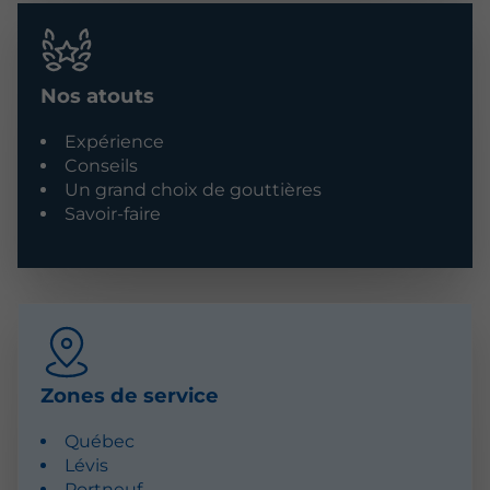
Nos atouts
Expérience
Conseils
Un grand choix de gouttières
Savoir-faire
Zones de service
Québec
Lévis
Portneuf