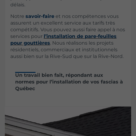
délais.
Notre
savoir-faire
et nos compétences vous
assurent un excellent service aux tarifs très
compétitifs. Vous pouvez aussi faire appel à nos
services pour
l’installation de pare-feuilles
pour gouttières
. Nous réalisons les projets
résidentiels, commerciaux et institutionnels
aussi bien sur la Rive-Sud que sur la Rive-Nord.
Un travail bien fait, répondant aux
normes pour l’installation de vos fascias à
Québec