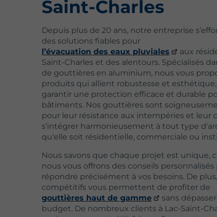
Saint-Charles
Depuis plus de 20 ans, notre entreprise s’effo
des solutions fiables pour
l’évacuation des eaux pluviales
aux résid
Saint-Charles et des alentours. Spécialisés da
de gouttières en aluminium, nous vous prop
produits qui allient robustesse et esthétique,
garantir une protection efficace et durable p
bâtiments. Nos gouttières sont soigneuseme
pour leur résistance aux intempéries et leur 
s'intégrer harmonieusement à tout type d'ar
qu'elle soit résidentielle, commerciale ou inst
Nous savons que chaque projet est unique, c
nous vous offrons des conseils personnalisés
répondre précisément à vos besoins. De plus,
compétitifs vous permettent de profiter de
gouttières haut de gamme
sans dépasser
budget. De nombreux clients à Lac-Saint-Cha