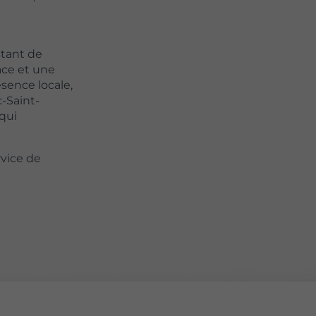
stant de
cace et une
sence locale,
-Saint-
qui
vice de