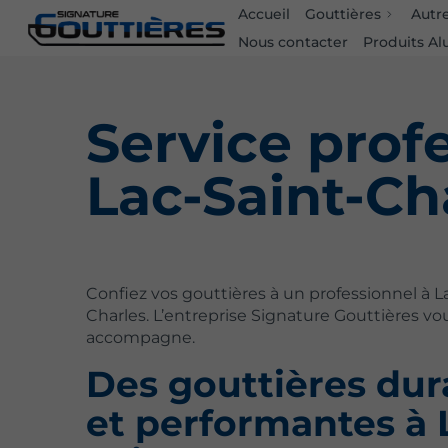
Accueil
Gouttières
Autr
Nous contacter
Produits Al
Service prof
Lac-Saint-Ch
Confiez vos gouttières à un professionnel à L
Charles. L’entreprise Signature Gouttières vo
accompagne.
Des gouttières dur
et performantes à 