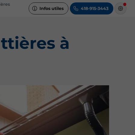
ières
Infos utiles
418-915-3443
ttières à