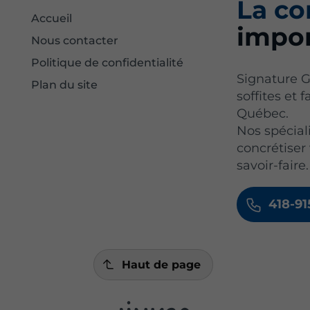
La co
Accueil
impor
Nous contacter
Politique de confidentialité
Signature G
Plan du site
soffites et 
Québec.
Nos spéciali
concrétiser
savoir-faire.
418-9
Haut de page